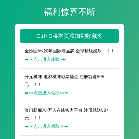
福利惊喜不断
Ctrl+D将本页添加到收藏夹
金沙国际-20年国际老品牌,全球顶级娱乐！！！
➡️<<点击进入体验>⬅️
开元棋牌-电游棋牌彩票捕鱼,注册就送595
元！！！
➡️<<点击进入领取>>⬅️
澳门新葡京-万人在线实力平台,注册就送587
元！！！
➡️<<点击进入领取>>⬅️